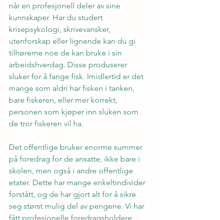
når en profesjonell deler av sine 
kunnskaper. Har du studert 
krisepsykologi, skrivevansker, 
utenforskap eller lignende kan du gi 
tilhørerne noe de kan bruke i sin 
arbeidshverdag. Disse produserer 
sluker for å fange fisk. Imidlertid er det 
mange som aldri har fisken i tanken, 
bare fiskeren, eller mer korrekt, 
personen som kjøper inn sluken som 
de tror fiskeren vil ha.
Det offentlige bruker enorme summer 
på foredrag for de ansatte, ikke bare i 
skolen, men også i andre offentlige 
etater. Dette har mange enkeltindivider 
forstått, og de har gjort alt for å sikre 
seg størst mulig del av pengene. Vi har 
fått profesjonelle foredragsholdere, 