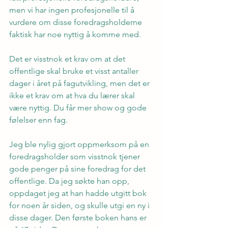
men vi har ingen profesjonelle til å 
vurdere om disse foredragsholderne 
faktisk har noe nyttig å komme med.
Det er visstnok et krav om at det 
offentlige skal bruke et visst antaller 
dager i året på fagutvikling, men det er 
ikke et krav om at hva du lærer skal 
være nyttig. Du får mer show og gode 
følelser enn fag. 
Jeg ble nylig gjort oppmerksom på en 
foredragsholder som visstnok tjener 
gode penger på sine foredrag for det 
offentlige. Da jeg søkte han opp, 
oppdaget jeg at han hadde utgitt bok 
for noen år siden, og skulle utgi en ny i 
disse dager. Den første boken hans er 