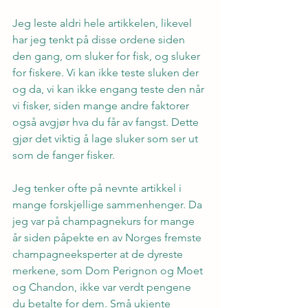
Jeg leste aldri hele artikkelen, likevel 
har jeg tenkt på disse ordene siden 
den gang, om sluker for fisk, og sluker 
for fiskere. Vi kan ikke teste sluken der 
og da, vi kan ikke engang teste den når 
vi fisker, siden mange andre faktorer 
også avgjør hva du får av fangst. Dette 
gjør det viktig å lage sluker som ser ut 
som de fanger fisker.
Jeg tenker ofte på nevnte artikkel i 
mange forskjellige sammenhenger. Da 
jeg var på champagnekurs for mange 
år siden påpekte en av Norges fremste 
champagneeksperter at de dyreste 
merkene, som Dom Perignon og Moet 
og Chandon, ikke var verdt pengene 
du betalte for dem. Små ukjente 