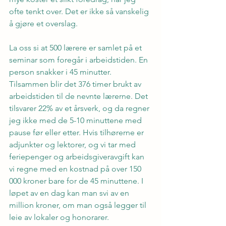
ofte tenkt over. Det er ikke så vanskelig 
å gjøre et overslag.
La oss si at 500 lærere er samlet på et 
seminar som foregår i arbeidstiden. En 
person snakker i 45 minutter. 
Tilsammen blir det 376 timer brukt av 
arbeidstiden til de nevnte lærerne. Det 
tilsvarer 22% av et årsverk, og da regner 
jeg ikke med de 5-10 minuttene med 
pause før eller etter. Hvis tilhørerne er 
adjunkter og lektorer, og vi tar med 
feriepenger og arbeidsgiveravgift kan 
vi regne med en kostnad på over 150 
000 kroner bare for de 45 minuttene. I 
løpet av en dag kan man svi av en 
million kroner, om man også legger til 
leie av lokaler og honorarer.