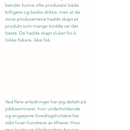
bønder kunne ofte produsere både 
billigere og bedre drikke, men at de 
store produsentene hadde skapt et 
produkt som mange trodde var det 
beste. De hadde skapt sluker for å 
lokke fiskere, ikke fisk.
Ved flere anledninger har jeg deltatt på 
jobbseminarer, hvor underholdende 
og engasjerte foredragsholdere har 
stått foran hundrevis av tilhører. Hvor 
mye koster et slikt foredrag, har jeg 