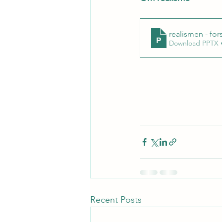
realismen - for
Download PPTX 
Recent Posts