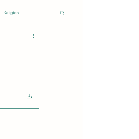
Religion
k