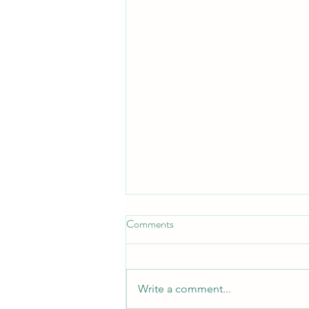
Comments
Kart over siden
Write a comment...