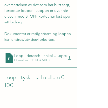
oversettelsen av det som har blitt sagt, 
fortsetter loopen. Loopen er over når 
eleven med STOPP-kortet har lest opp 
sitt bidrag.
Dokumentet er redigerbart, og loopen 
kan endres/utvides/forkortes.
Loop - deutsch - enkel kommunikasjon (familie og friti
.pptx
Download PPTX • 61KB
Loop - tysk - tall mellom 0-
100