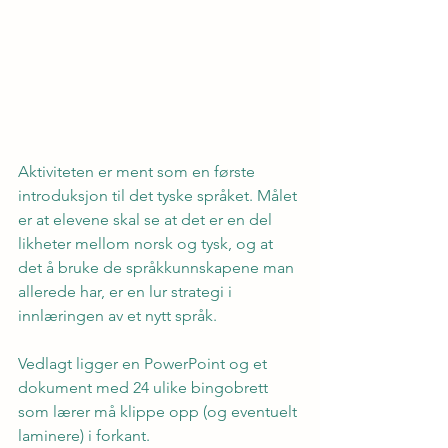
Aktiviteten er ment som en første 
introduksjon til det tyske språket. Målet 
er at elevene skal se at det er en del 
likheter mellom norsk og tysk, og at 
det å bruke de språkkunnskapene man 
allerede har, er en lur strategi i 
innlæringen av et nytt språk.
Vedlagt ligger en PowerPoint og et 
dokument med 24 ulike bingobrett 
som lærer må klippe opp (og eventuelt 
laminere) i forkant.