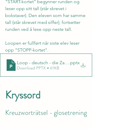
"START-kortet" begynner runden og 
leser opp sitt tall (står skrevet i 
bokstaver). Den eleven som har samme 
tall (står skrevet med siffer), fortsetter 
runden ved å lese opp neste tall.
Loopen er fullført når siste elev leser 
opp "STOPP-kortet".
Loop - deutsch - die Zahlen
.pptx
Download PPTX • 61KB
Kryssord
Kreuzworträtsel - glosetrening