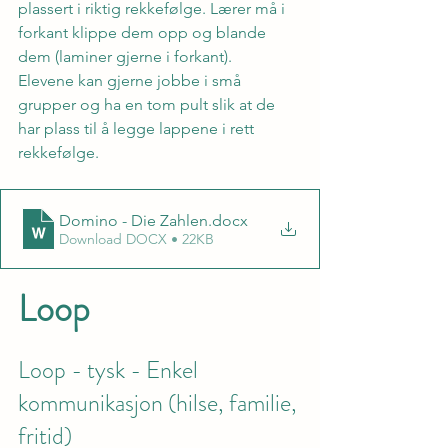
plassert i riktig rekkefølge. Lærer må i 
forkant klippe dem opp og blande 
dem (laminer gjerne i forkant).
Elevene kan gjerne jobbe i små 
grupper og ha en tom pult slik at de 
har plass til å legge lappene i rett 
rekkefølge.
Domino - Die Zahlen
.docx
Download DOCX • 22KB
Loop
Loop - tysk - Enkel 
kommunikasjon (hilse, familie, 
fritid)