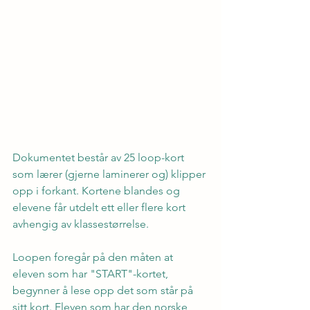
Dokumentet består av 25 loop-kort 
som lærer (gjerne laminerer og) klipper 
opp i forkant. Kortene blandes og 
elevene får utdelt ett eller flere kort 
avhengig av klassestørrelse.
Loopen foregår på den måten at 
eleven som har "START"-kortet, 
begynner å lese opp det som står på 
sitt kort. Eleven som har den norske 