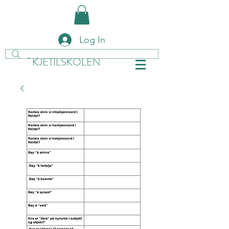
Log In
KJETILSKOLEN