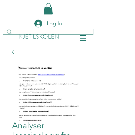
Log In
KJETILSKOLEN
Analyser