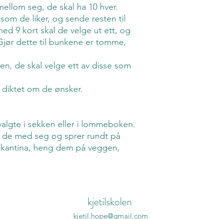
ellom seg, de skal ha 10 hver.
 som de liker, og sende resten til
ed 9 kort skal de velge ut ett, og
Gjør dette til bunkene er tomme,
en, de skal velge ett av disse som
 diktet om de ønsker.
valgte i sekken eller i lommeboken.
r de med seg og sprer rundt på
 kantina, heng dem på veggen,
kjetilskolen
kjetil.hope@gmail.com