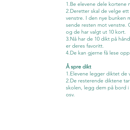
1.Be elevene dele kortene m
2.Deretter skal de velge ett
venstre. I den nye bunken m
sende resten mot venstre. 
og de har valgt ut 10 kort.
3.Nå har de 10 dikt på hånd
er deres favoritt.
4.De kan gjerne få lese opp
Å spre dikt
1.Elevene legger diktet de 
2.De resterende diktene ta
skolen, legg dem på bord i
osv.