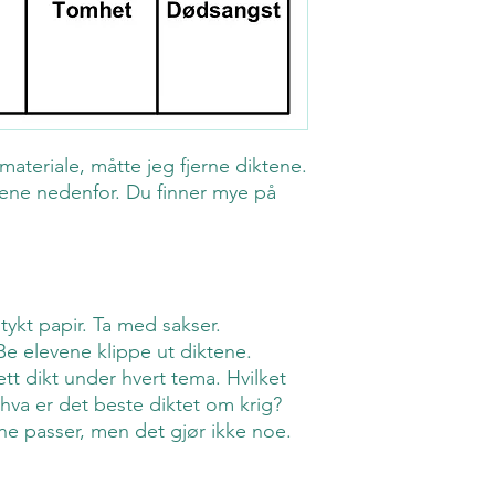
materiale, måtte jeg fjerne diktene.
rkene nedenfor. Du finner mye på
 tykt papir. Ta med sakser.
Be elevene klippe ut diktene.
ett dikt under hvert tema. Hvilket
 hva er det beste diktet om krig?
ene passer, men det gjør ikke noe.