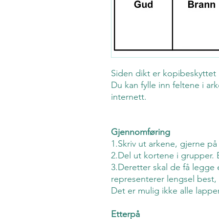
Siden dikt er kopibeskyttet 
Du kan fylle inn feltene i a
internett.
Gjennomføring
1.Skriv ut arkene, gjerne på
2.Del ut kortene i grupper. 
3.Deretter skal de få legge 
representerer lengsel best,
Det er mulig ikke alle lapp
Etterpå