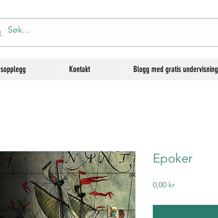
gsopplegg
Kontakt
Blogg med gratis undervisnin
Epoker
Price
0,00 kr