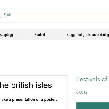
gsopplegg
Kontakt
Blogg med gratis undervisnin
Festivals of 
Price
0,00 kr