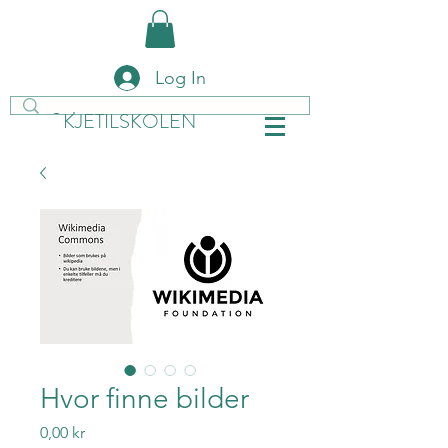
Log In
KJETILSKOLEN
Hvor finne bilder
Price
0,00 kr