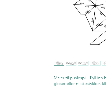
Maler til puslespill. Fyll in
gloser eller mattestykker, kl