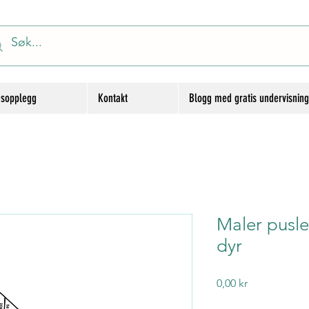
gsopplegg
Kontakt
Blogg med gratis undervisnin
Maler pusles
dyr
Price
0,00 kr