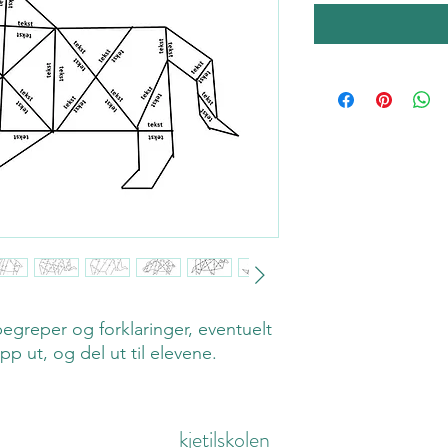
n begreper og forklaringer, eventuelt
ipp ut, og del ut til elevene.
kjetilskolen