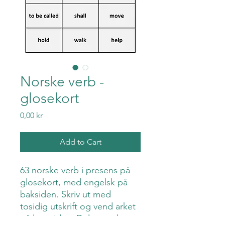
Norske verb -
glosekort
Price
0,00 kr
Add to Cart
63 norske verb i presens på
glosekort, med engelsk på
baksiden. Skriv ut med
tosidig utskrift og vend arket
på langsiden. Del ut og be