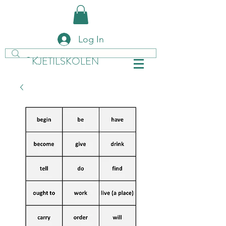
Log In
KJETILSKOLEN