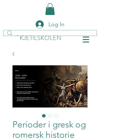
Log In
KJETILSKOLEN
Perioder i gresk og
romersk historie