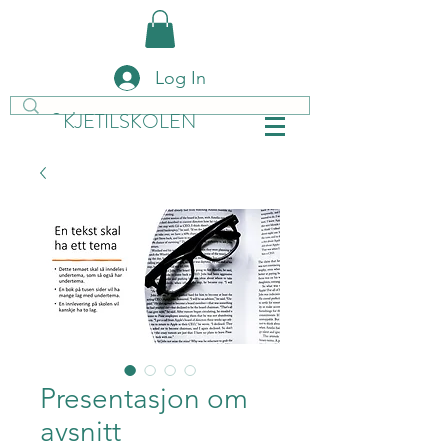
Log In
KJETILSKOLEN
Presentasjon om
avsnitt