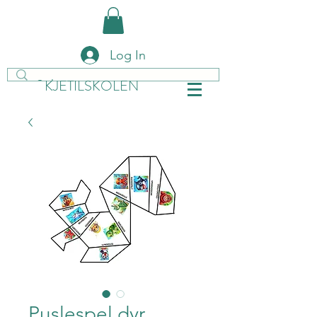
Log In
KJETILSKOLEN
Puslespel dyr