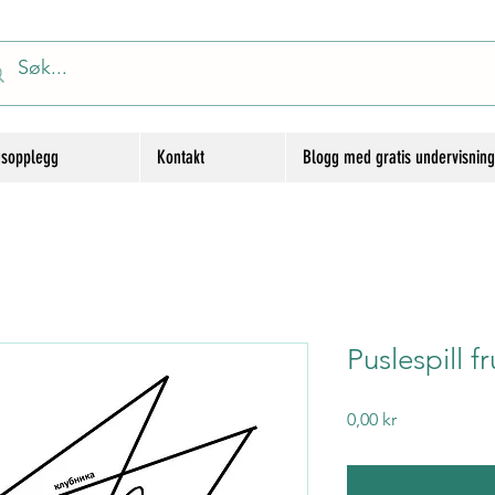
gsopplegg
Kontakt
Blogg med gratis undervisnin
Puslespill fr
Price
0,00 kr