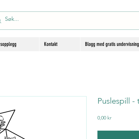
gsopplegg
Kontakt
Blogg med gratis undervisnin
Puslespill - 
Price
0,00 kr