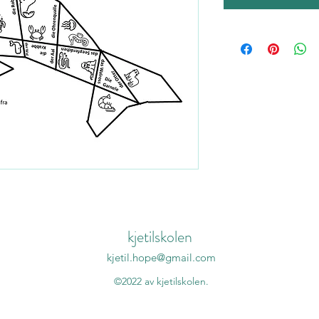
kjetilskolen
kjetil.hope@gmail.com
©2022 av kjetilskolen.