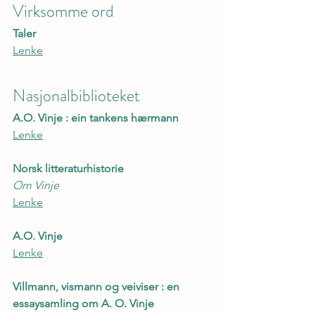
Virksomme ord
Taler
Lenke
Nasjonalbiblioteket
A.O. Vinje : ein tankens hærmann
Lenke
Norsk litteraturhistorie
Om Vinje
Lenke
A.O. Vinje
Lenke
Villmann, vismann og veiviser : en 
essaysamling om A. O. Vinje