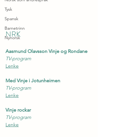
Tysk
Spansk
Barnetrinn
NRK
Nynorsk
Aasmund Olavsson Vinje og Rondane
TV-program
Lenke
Med Vinje i Jotunheimen
TV-program
Lenke
Vinje rockar
TV-program
Lenke