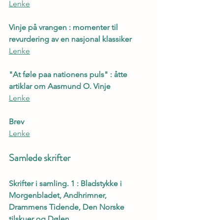
Lenke
Vinje på vrangen : momenter til 
revurdering av en nasjonal klassiker
Lenke
"At føle paa nationens puls" : åtte 
artiklar om Aasmund O. Vinje
Lenke
Brev
Lenke
Samlede skrifter
Skrifter i samling. 1 : Bladstykke i 
Morgenbladet, Andhrimner, 
Drammens Tidende, Den Norske 
tilskuer og Dølen