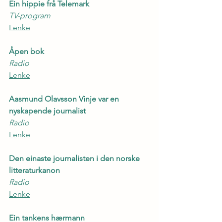
Ein hippie frå Telemark
TV-program
Lenke
Åpen bok
Radio
Lenke
Aasmund Olavsson Vinje var en 
nyskapende journalist
Radio
Lenke
Den einaste journalisten i den norske 
litteraturkanon
Radio
Lenke
Ein tankens hærmann