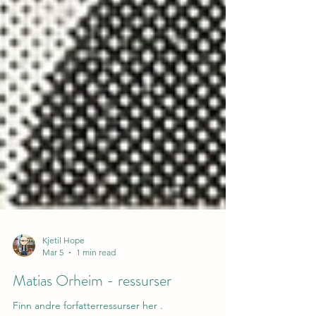
Kjetil Hope
Mar 5
1 min read
Matias Orheim - ressurser