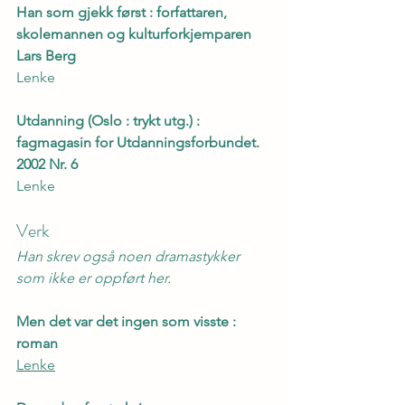
Han som gjekk først : forfattaren, 
skolemannen og kulturforkjemparen 
Lars Berg
Lenke
Utdanning (Oslo : trykt utg.) : 
fagmagasin for Utdanningsforbundet. 
2002 Nr. 6
Lenke
Verk
Han skrev også noen dramastykker 
som ikke er oppført her.
Men det var det ingen som visste : 
roman
Lenke