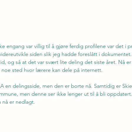
e engang var villig til å gjøre ferdig profilene var det i p
e videreutvikle siden slik jeg hadde foreslått i dokumentet.
id, og så at det var svært lite deling det siste året. Nå e
e noe sted hvor lærere kan dele på internett.
 en delingsside, men den er borte nå. Samtidig er Skie
ommune, men denne ser ikke lenger ut til å bli oppdatert
 nå er nedlagt.