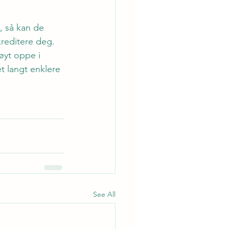
, så kan de 
kreditere deg. 
øyt oppe i 
t langt enklere 
See All