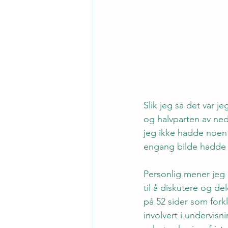
Slik jeg så det var j
og halvparten av nedl
jeg ikke hadde noen
engang bilde hadde 
Personlig mener jeg 
til å diskutere og d
på 52 sider som fork
involvert i undervis