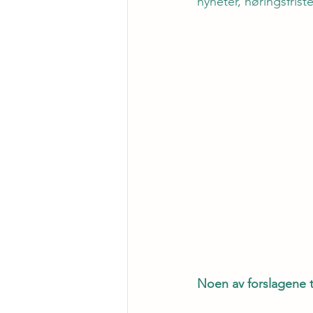
nyheter, høringsfrist
Noen av forslagene t