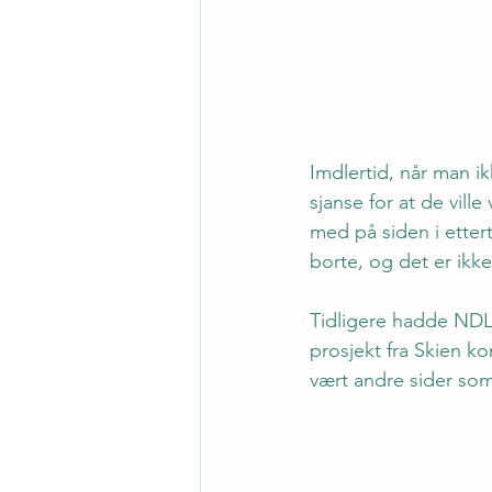
Imdlertid, når man ikk
sjanse for at de vill
med på siden i ettert
borte, og det er ikk
Tidligere hadde NDLA
prosjekt fra Skien k
vært andre sider som