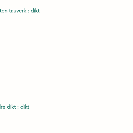
en tauverk : dikt
e dikt : dikt