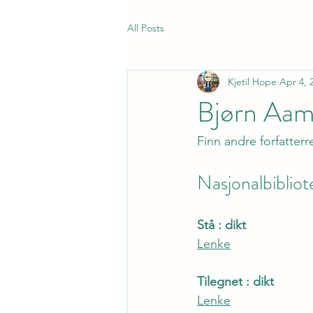
All Posts
Kjetil Hope
Apr 4, 
Bjørn Aam
Finn andre forfatterr
Nasjonalbibliot
Stå : dikt
Lenke
Tilegnet : dikt
Lenke