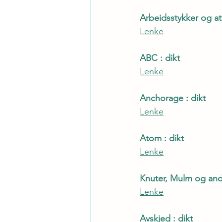
Arbeidsstykker og att
Lenke
ABC : dikt
Lenke
Anchorage : dikt
Lenke
Atom : dikt
Lenke
Knuter, Mulm og andr
Lenke
Avskjed : dikt