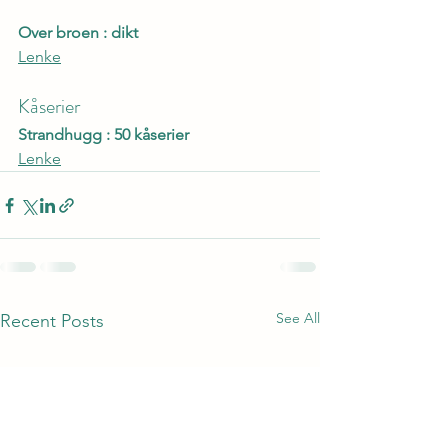
Over broen : dikt
Lenke
Kåserier
Strandhugg : 50 kåserier
Lenke
See All
Recent Posts