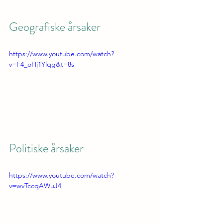
Geografiske årsaker
https://www.youtube.com/watch?
v=F4_oHj1Ylqg&t=8s
Politiske årsaker
https://www.youtube.com/watch?
v=wvTccqAWuJ4