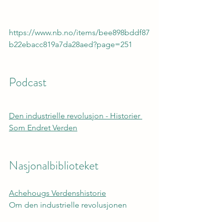
https://www.nb.no/items/bee898bddf87
b22ebacc819a7da28aed?page=251
Podcast
Den industrielle revolusjon - Historier 
Som Endret Verden
Nasjonalbiblioteket
Achehougs Verdenshistorie
Om den industrielle revolusjonen