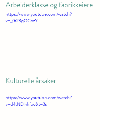
Arbeiderklasse og fabrikkeiere
https://www.youtube.com/watch?
v=_0t2RgQCozY
Kulturelle årsaker
https://www.youtube.com/watch?
v=d4tNDInkfoc&t=3s