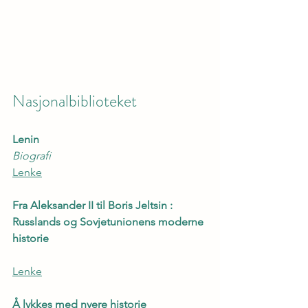
Nasjonalbiblioteket
Lenin
Biografi
Lenke
Fra Aleksander II til Boris Jeltsin : 
Russlands og Sovjetunionens moderne 
historie
Lenke
Å lykkes med nyere historie