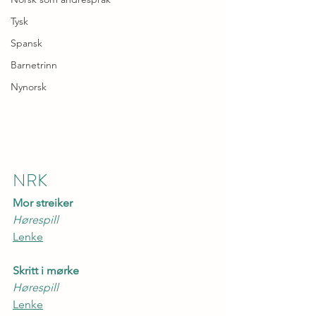
Tysk
Spansk
Barnetrinn
Nynorsk
NRK
Mor streiker
Hørespill
Lenke
Skritt i mørke
Hørespill
Lenke