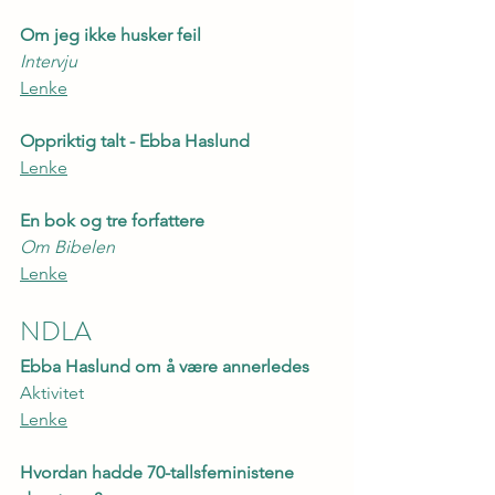
Om jeg ikke husker feil
Intervju
Lenke
Oppriktig talt - Ebba Haslund
Lenke
En bok og tre forfattere
Om Bibelen
Lenke
NDLA
Ebba Haslund om å være annerledes
Aktivitet
Lenke
Hvordan hadde 70-tallsfeministene 