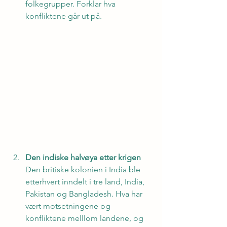
folkegrupper. Forklar hva 
konfliktene går ut på.
Den indiske halvøya etter krigen
Den britiske kolonien i India ble 
etterhvert inndelt i tre land, India, 
Pakistan og Bangladesh. Hva har 
vært motsetningene og 
konfliktene melllom landene, og 