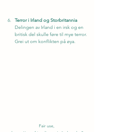
Terror i Irland og Storbritannia
Delingen av Irland i en irsk og en 
britisk del skulle føre til mye terror. 
Grei ut om konflikten på øya.
Fair use, 