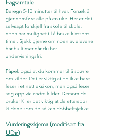
Fagsamtale
Beregn 5-10 minutter til hver. Forsøk å 
gjennomføre alle på en uke. Her er det 
selvsagt forskjell fra skole til skole, 
noen har mulighet til å bruke klassens 
time . Sjekk gjerne om noen av elevene 
har hulltimer når du har 
undervisningsfri.
Påpek også at du kommer til å spørre 
om kilder. Det er viktig at de ikke bare 
leser i et nettleksikon, men også leser 
seg opp via andre kilder. Dersom de 
bruker KI er det viktig at de etterspør 
kildene som de så kan dobbeltsjekke.
Vurderingsskjema (modifisert fra 
UDir
)