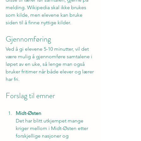
melding. Wikipedia skal ikke brukes 
som kilde, men elevene kan bruke 
siden til å finne nyttige kilder.
Gjennomføring
Ved å gi elevene 5-10 minutter, vil det 
være mulig å gjennomføre samtalene i 
løpet av en uke, så lenge man også 
bruker fritimer når både elever og lærer 
har fri.
Forslag til emner
Midt-Østen
Det har blitt utkjempet mange 
kriger mellom i Midt-Østen etter 
forskjellige nasjoner og 