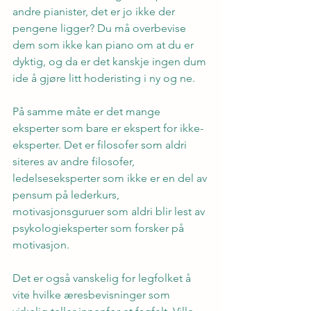
andre pianister, det er jo ikke der 
pengene ligger? Du må overbevise 
dem som ikke kan piano om at du er 
dyktig, og da er det kanskje ingen dum 
ide å gjøre litt hoderisting i ny og ne.
På samme måte er det mange 
eksperter som bare er ekspert for ikke-
eksperter. Det er filosofer som aldri 
siteres av andre filosofer, 
ledelseseksperter som ikke er en del av 
pensum på lederkurs, 
motivasjonsguruer som aldri blir lest av 
psykologieksperter som forsker på 
motivasjon.
Det er også vanskelig for legfolket å 
vite hvilke æresbevisninger som 