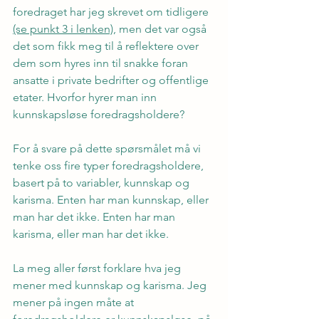
foredraget har jeg skrevet om tidligere 
(se punkt 3 i lenken)
, men det var også 
det som fikk meg til å reflektere over 
dem som hyres inn til snakke foran 
ansatte i private bedrifter og offentlige 
etater. Hvorfor hyrer man inn 
kunnskapsløse foredragsholdere?
For å svare på dette spørsmålet må vi 
tenke oss fire typer foredragsholdere, 
basert på to variabler, kunnskap og 
karisma. Enten har man kunnskap, eller 
man har det ikke. Enten har man 
karisma, eller man har det ikke.
La meg aller først forklare hva jeg 
mener med kunnskap og karisma. Jeg 
mener på ingen måte at 