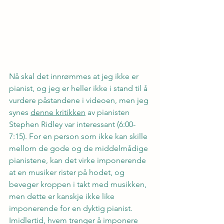
Nå skal det innrømmes at jeg ikke er 
pianist, og jeg er heller ikke i stand til å 
vurdere påstandene i videoen, men jeg 
synes 
denne kritikken
 av pianisten 
Stephen Ridley var interessant (6:00- 
7:15). For en person som ikke kan skille 
mellom de gode og de middelmådige 
pianistene, kan det virke imponerende 
at en musiker rister på hodet, og 
beveger kroppen i takt med musikken, 
men dette er kanskje ikke like 
imponerende for en dyktig pianist. 
Imidlertid, hvem trenger å imponere 