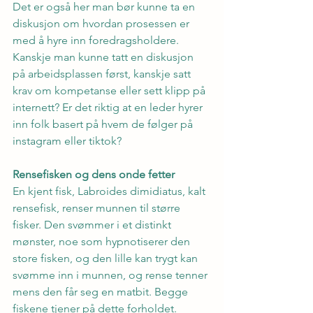
Det er også her man bør kunne ta en 
diskusjon om hvordan prosessen er 
med å hyre inn foredragsholdere. 
Kanskje man kunne tatt en diskusjon 
på arbeidsplassen først, kanskje satt 
krav om kompetanse eller sett klipp på 
internett? Er det riktig at en leder hyrer 
inn folk basert på hvem de følger på 
instagram eller tiktok?
Rensefisken og dens onde fetter
En kjent fisk, Labroides dimidiatus, kalt 
rensefisk, renser munnen til større 
fisker. Den svømmer i et distinkt 
mønster, noe som hypnotiserer den 
store fisken, og den lille kan trygt kan 
svømme inn i munnen, og rense tenner 
mens den får seg en matbit. Begge 
fiskene tjener på dette forholdet.