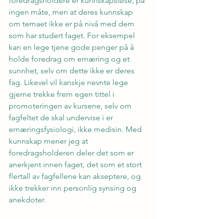
foredragsholdere er kunnskapsløse, på 
ingen måte, men at deres kunnskap 
om temaet ikke er på nivå med dem 
som har studert faget. For eksempel 
kan en lege tjene gode penger på å 
holde foredrag om ernæring og et 
sunnhet, selv om dette ikke er deres 
fag. Likevel vil kanskje nevnte lege 
gjerne trekke frem egen tittel i 
promoteringen av kursene, selv om 
fagfeltet de skal undervise i er 
ernæringsfysiologi, ikke medisin. Med 
kunnskap mener jeg at 
foredragsholderen deler det som er 
anerkjent innen faget, det som et stort 
flertall av fagfellene kan akseptere, og 
ikke trekker inn personlig synsing og 
anekdoter.