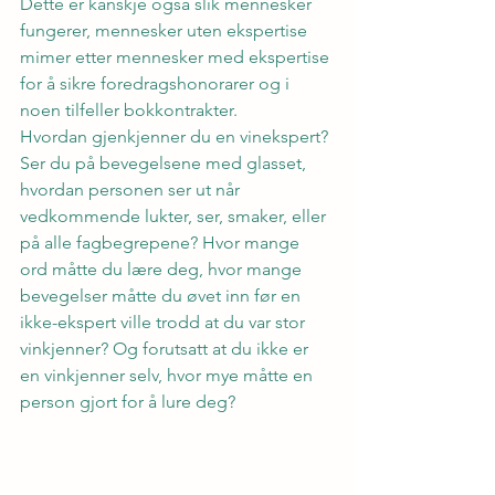
Dette er kanskje også slik mennesker 
fungerer, mennesker uten ekspertise 
mimer etter mennesker med ekspertise 
for å sikre foredragshonorarer og i 
noen tilfeller bokkontrakter.
Hvordan gjenkjenner du en vinekspert? 
Ser du på bevegelsene med glasset, 
hvordan personen ser ut når 
vedkommende lukter, ser, smaker, eller 
på alle fagbegrepene? Hvor mange 
ord måtte du lære deg, hvor mange 
bevegelser måtte du øvet inn før en 
ikke-ekspert ville trodd at du var stor 
vinkjenner? Og forutsatt at du ikke er 
en vinkjenner selv, hvor mye måtte en 
person gjort for å lure deg?