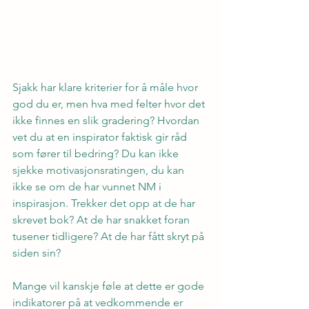
Sjakk har klare kriterier for å måle hvor 
god du er, men hva med felter hvor det 
ikke finnes en slik gradering? Hvordan 
vet du at en inspirator faktisk gir råd 
som fører til bedring? Du kan ikke 
sjekke motivasjonsratingen, du kan 
ikke se om de har vunnet NM i 
inspirasjon. Trekker det opp at de har 
skrevet bok? At de har snakket foran 
tusener tidligere? At de har fått skryt på 
siden sin?
Mange vil kanskje føle at dette er gode 
indikatorer på at vedkommende er 