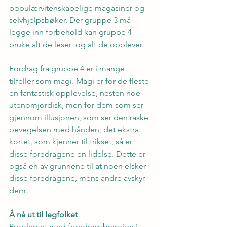
populærvitenskapelige magasiner og 
selvhjelpsbøker. Der gruppe 3 må 
legge inn forbehold kan gruppe 4 
bruke alt de leser  og alt de opplever.
Fordrag fra gruppe 4 er i mange 
tilfeller som magi. Magi er for de fleste 
en fantastisk opplevelse, nesten noe 
utenomjordisk, men for dem som ser 
gjennom illusjonen, som ser den raske 
bevegelsen med hånden, det ekstra 
kortet, som kjenner til trikset, så er 
disse foredragene en lidelse. Dette er 
også en av grunnene til at noen elsker 
disse foredragene, mens andre avskyr 
dem.
Å nå ut til legfolket
Problemet med foredragsbransjen i 