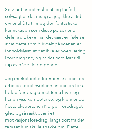
Selvsagt er det mulig at jeg tar feil, 
selvsagt er det mulig at jeg ikke alltid 
evner til å ta til meg den fantastiske 
kunnskapen som disse personene 
deler av. Likevel har det vært en følelse 
av at dette som blir delt på scenen er 
innholdsløst, at det ikke er noen læring 
i foredragene, og at det bare fører til 
tap av både tid og penger.
Jeg merket dette for noen år siden, da 
arbeidsstedet hyret inn en person for å 
holde foredrag om et tema hvor jeg 
har en viss kompetanse, og kjenner de 
fleste ekspertene i Norge. Foredraget 
gled også raskt over i et 
motivasjonsforedrag, langt bort fra det 
temaet hun skulle snakke om. Dette 