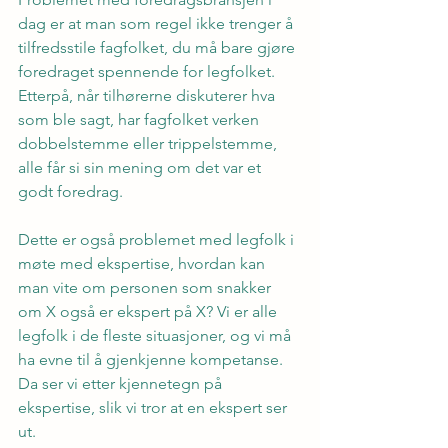
dag er at man som regel ikke trenger å 
tilfredsstile fagfolket, du må bare gjøre 
foredraget spennende for legfolket. 
Etterpå, når tilhørerne diskuterer hva 
som ble sagt, har fagfolket verken 
dobbelstemme eller trippelstemme, 
alle får si sin mening om det var et 
godt foredrag.
Dette er også problemet med legfolk i 
møte med ekspertise, hvordan kan 
man vite om personen som snakker 
om X også er ekspert på X? Vi er alle 
legfolk i de fleste situasjoner, og vi må 
ha evne til å gjenkjenne kompetanse. 
Da ser vi etter kjennetegn på 
ekspertise, slik vi tror at en ekspert ser 
ut.