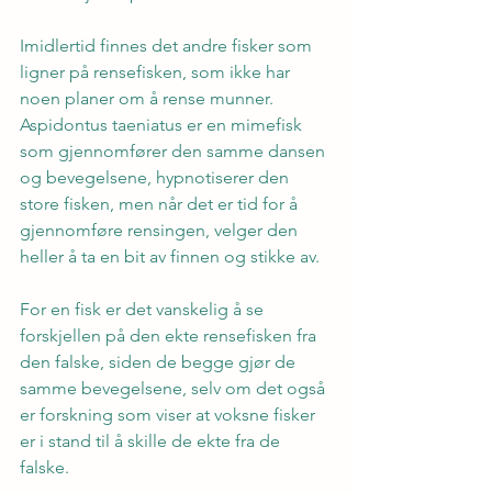
Imidlertid finnes det andre fisker som 
ligner på rensefisken, som ikke har 
noen planer om å rense munner. 
Aspidontus taeniatus er en mimefisk 
som gjennomfører den samme dansen 
og bevegelsene, hypnotiserer den 
store fisken, men når det er tid for å 
gjennomføre rensingen, velger den 
heller å ta en bit av finnen og stikke av.
For en fisk er det vanskelig å se 
forskjellen på den ekte rensefisken fra 
den falske, siden de begge gjør de 
samme bevegelsene, selv om det også 
er forskning som viser at voksne fisker 
er i stand til å skille de ekte fra de 
falske.