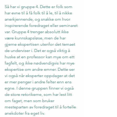
Så har vi gruppe 4. Dette er folk som 
har evne til å få folk til å le, til å nikke 
anerkjennende, og snakke om hvor 
inspirerende foredraget eller seminaret 
var. Gruppe 4 trenger absolutt ikke 
være kunnskapsløse, men de har 
gjerne ekspertisen utenfor det temaet 
de underviser i. Det er også viktig å 
huske at en professor kan mye om ett 
fagfelt, og ikke nødvendigvis har mye 
ekspertise om andre emner. Dette ser 
vi også når eksperter oppdager at det 
er mer penger i andre felter enn ens 
egne. I denne gruppen finner vi også 
de store retorikerne, som har lest litt 
om faget, men som bruker 
mesteparten av foredraget til å fortelle 
anekdoter fra eget liv.