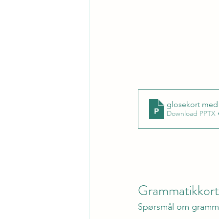
glosekort med f
Download PPTX 
Grammatikkort
Spørsmål om gramma