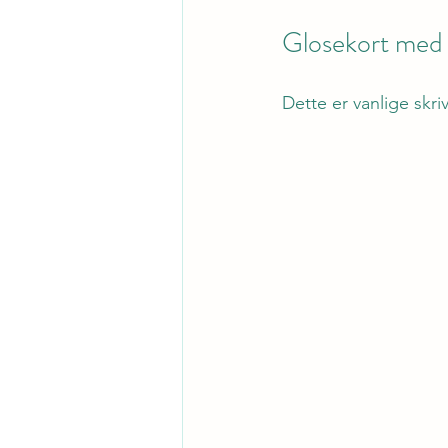
Glosekort med f
Dette er vanlige skr