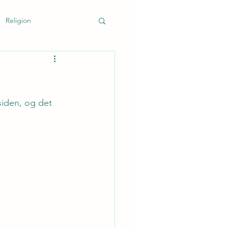
Religion
k
siden, og det 