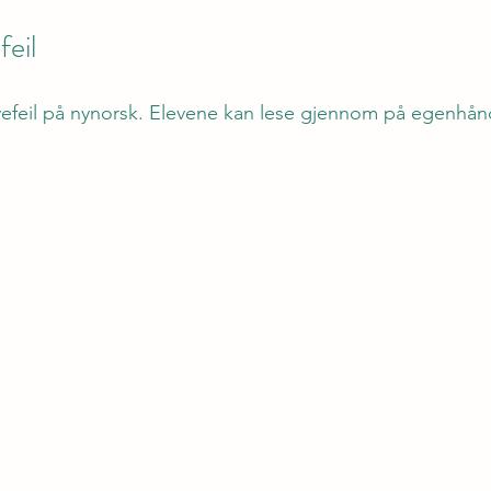
eil
ivefeil på nynorsk. Elevene kan lese gjennom på egenhån