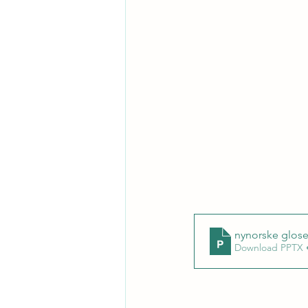
nynorske glose
Download PPTX 