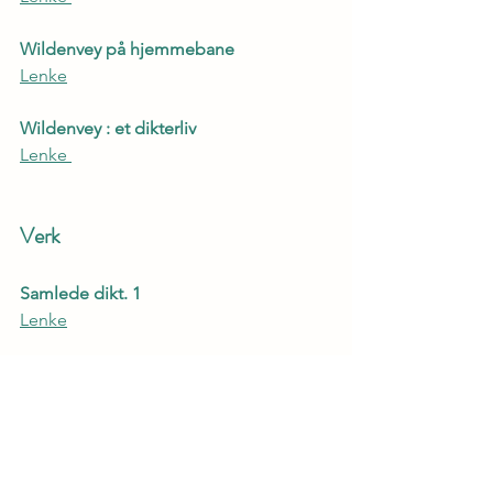
Wildenvey på hjemmebane
Lenke
Wildenvey : et dikterliv
Lenke 
Verk
Samlede dikt. 1
Lenke
Samlede dikt. 2
Lenke 