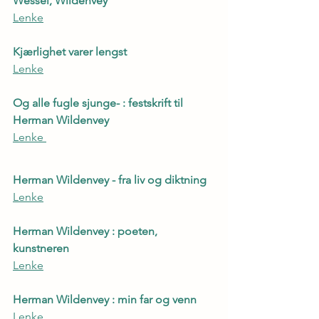
Wessel, Wildenvey
Lenke
Kjærlighet varer lengst
Lenke
Og alle fugle sjunge- : festskrift til 
Herman Wildenvey
Lenke 
Herman Wildenvey - fra liv og diktning
Lenke
Herman Wildenvey : poeten, 
kunstneren
Lenke
Herman Wildenvey : min far og venn
Lenke 