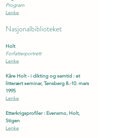
Program
Lenke
Nasjonalbiblioteket
Holt
Forfatterportrett
Lenke
Kåre Holt - i dikting og samtid : et 
litterært seminar, Tønsberg 8.-10. mars 
1995
Lenke
Etterkrigsprofiler : Evensmo, Holt, 
Stigen
Lenke