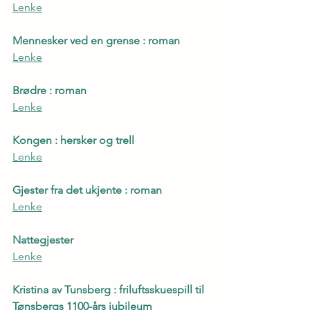
Lenke
Mennesker ved en grense : roman
Lenke
Brødre : roman
Lenke
Kongen : hersker og trell
Lenke
Gjester fra det ukjente : roman
Lenke
Nattegjester
Lenke
Kristina av Tunsberg : friluftsskuespill til 
Tønsbergs 1100-års jubileum