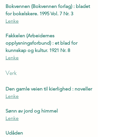
Bokvennen (Bokvennen forlag) : bladet 
for bokelskere. 1995 Vol. 7 Nr. 3
Lenke
Fakkelen (Arbeidernes 
opplysningsforbund) : et blad for 
kunnskap og kultur. 1921 Nr. 8
Lenke
Verk
Den gamle veien til kierlighed : noveller
Lenke
Sønn av jord og himmel
Lenke
Udåden