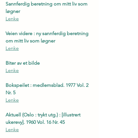
Sannferdig beretning om mitt liv som 
løgner
Lenke
Veien videre : ny sannferdig beretning 
om mitt liv som løgner
Lenke
Biter av et bilde
Lenke
Bokspeilet : medlemsblad. 1977 Vol. 2 
Nr. 5
Lenke
Aktuell (Oslo : trykt utg.) : [illustrert 
ukerevy]. 1960 Vol. 16 Nr. 45
Lenke