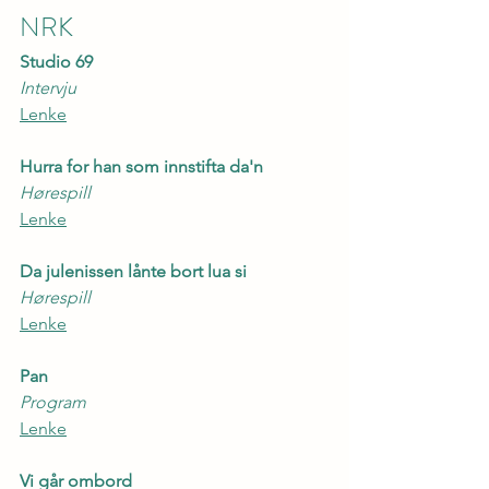
NRK
Studio 69
Intervju
Lenke
Hurra for han som innstifta da'n
Hørespill
Lenke
Da julenissen lånte bort lua si
Hørespill
Lenke
Pan
Program
Lenke
Vi går ombord