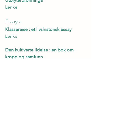
Utbryterdronninga
Lenke
Essays
Klassereise : et livshistorisk essay
Lenke
Den kultiverte lidelse : en bok om 
kropp og samfunn
Lenke
Forfatter