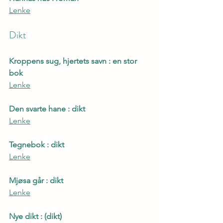
Lenke
Dikt
Kroppens sug, hjertets savn : en stor 
bok
Lenke
Den svarte hane : dikt
Lenke
Tegnebok : dikt
Lenke
Mjøsa går : dikt
Lenke
Nye dikt : (dikt)