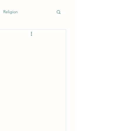
Religion
k