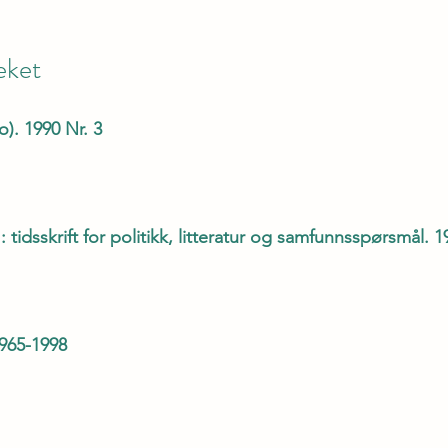
eket
). 1990 Nr. 3
: tidsskrift for politikk, litteratur og samfunnsspørsmål. 1
1965-1998