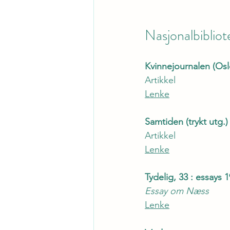
Nasjonalbibliot
Kvinnejournalen (Oslo
Artikkel
Lenke
Samtiden (trykt utg.) 
Artikkel
Lenke
Tydelig, 33 : essays 
Essay om Næss
Lenke