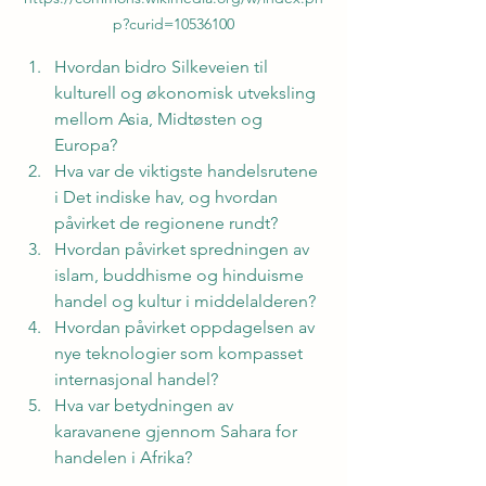
p?curid=10536100
Hvordan bidro Silkeveien til 
kulturell og økonomisk utveksling 
mellom Asia, Midtøsten og 
Europa?
Hva var de viktigste handelsrutene 
i Det indiske hav, og hvordan 
påvirket de regionene rundt?
Hvordan påvirket spredningen av 
islam, buddhisme og hinduisme 
handel og kultur i middelalderen?
Hvordan påvirket oppdagelsen av 
nye teknologier som kompasset 
internasjonal handel?
Hva var betydningen av 
karavanene gjennom Sahara for 
handelen i Afrika?