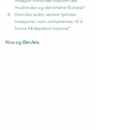
invasjon forholdet mellom det 
muslimske og det kristne Europa?
Hvordan bidro senere tyrkiske 
invasjoner, som osmanernes, til å 
forme Midtøstens historie?
Kina og Øst-Asia