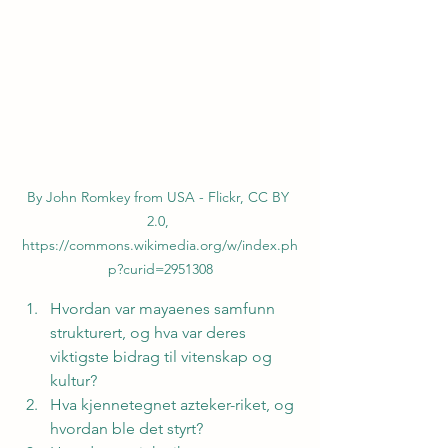
By John Romkey from USA - Flickr, CC BY 
2.0, 
https://commons.wikimedia.org/w/index.ph
p?curid=2951308
Hvordan var mayaenes samfunn 
strukturert, og hva var deres 
viktigste bidrag til vitenskap og 
kultur?
Hva kjennetegnet azteker-riket, og 
hvordan ble det styrt?