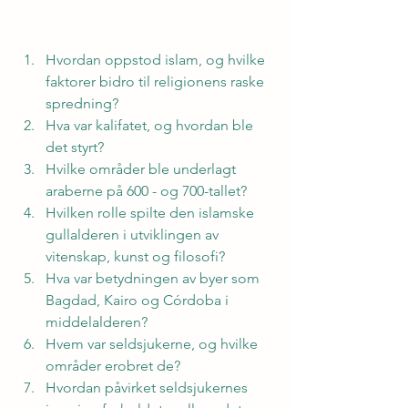
Hvordan oppstod islam, og hvilke 
faktorer bidro til religionens raske 
spredning?
Hva var kalifatet, og hvordan ble 
det styrt?
Hvilke områder ble underlagt 
araberne på 600 - og 700-tallet?
Hvilken rolle spilte den islamske 
gullalderen i utviklingen av 
vitenskap, kunst og filosofi?
Hva var betydningen av byer som 
Bagdad, Kairo og Córdoba i 
middelalderen?
Hvem var seldsjukerne, og hvilke 
områder erobret de?
Hvordan påvirket seldsjukernes 