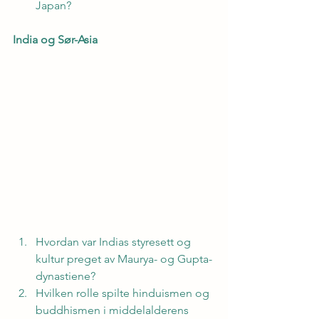
Japan?
India og Sør-Asia
Hvordan var Indias styresett og 
kultur preget av Maurya- og Gupta-
dynastiene?
Hvilken rolle spilte hinduismen og 
buddhismen i middelalderens 