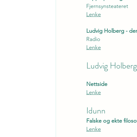
Fjernsynsteateret
Lenke
Ludvig Holberg - de
Radio
Lenke
Ludvig Holbergs
Nettside
Lenke
Idunn
Falske og ekte filoso
Lenke