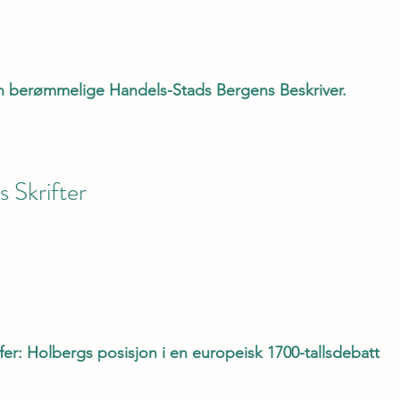
n berømmelige Handels-Stads Bergens Beskriver.
 Skrifter
fer: Holbergs posisjon i en europeisk 1700-tallsdebatt