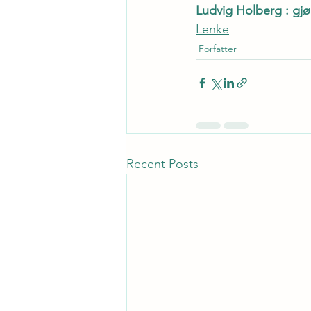
Ludvig Holberg : gjø
Lenke
Forfatter
Recent Posts