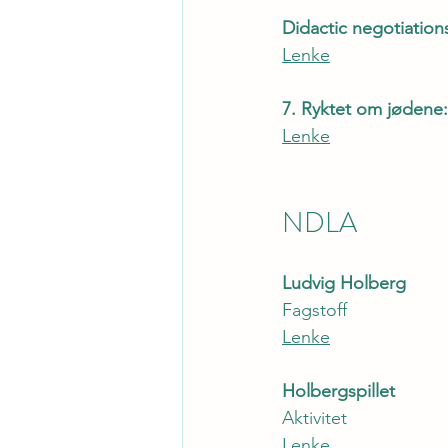
Didactic negotiation
Lenke
7. Ryktet om jødene: 
Lenke
NDLA
Ludvig Holberg
Fagstoff
Lenke
Holbergspillet
Aktivitet
Lenke