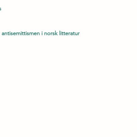
s
antisemittismen i norsk litteratur