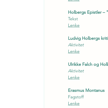
Holbergs Epistler –
Tekst
Lenke
Ludvig Holbergs krit
Aktivitet
Lenke
Ulrikke Falch og Hol
Aktivitet
Lenke
Erasmus Montanus
Fagstoff
Lenke