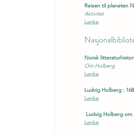
Reisen til planeten 
Aktivitet
Lenke
Nasjonalbibliot
Norsk litteraturhistor
Om Holberg
Lenke
Ludvig Holberg : 16
Lenke
 Ludvig Holberg om 
Lenke