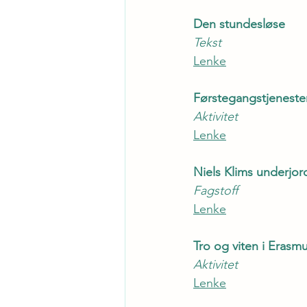
Den stundesløse
Tekst
Lenke
Førstegangstjeneste
Aktivitet
Lenke
Niels Klims underjord
Fagstoff
Lenke
Tro og viten i Eras
Aktivitet
Lenke