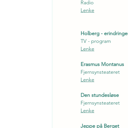
Radio
Lenke
Holberg - erindringe
TV - program
Lenke
Erasmus Montanus
Fjernsynsteateret
Lenke
Den stundesløse
Fjernsynsteateret
Lenke
Jeppe på Berget