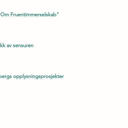
 "Om Fruentimmerselskab"
ikk av sensuren
bergs opplysningsprosjekter