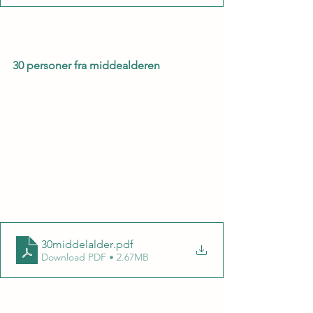
30 personer fra middealderen
30middelalder
.pdf
Download PDF • 2.67MB