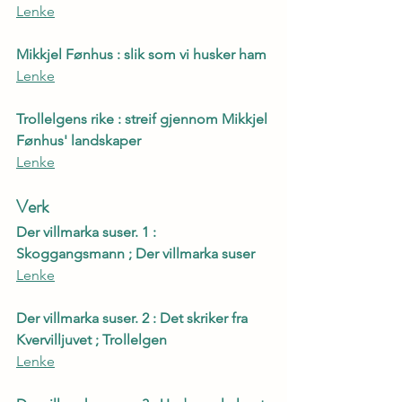
Lenke
Mikkjel Fønhus : slik som vi husker ham
Lenke
Trollelgens rike : streif gjennom Mikkjel 
Fønhus' landskaper
Lenke
Verk
Der villmarka suser. 1 : 
Skoggangsmann ; Der villmarka suser
Lenke
Der villmarka suser. 2 : Det skriker fra 
Kvervilljuvet ; Trollelgen
Lenke