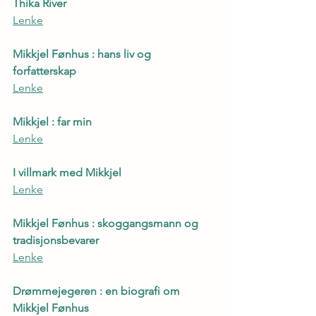
Thika River
Lenke
Mikkjel Fønhus : hans liv og 
forfatterskap
Lenke
Mikkjel : far min
Lenke
I villmark med Mikkjel
Lenke
Mikkjel Fønhus : skoggangsmann og 
tradisjonsbevarer
Lenke
Drømmejegeren : en biografi om 
Mikkjel Fønhus