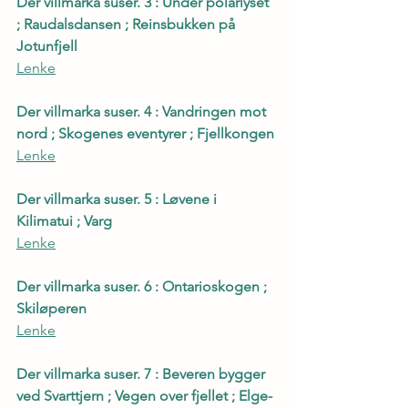
Der villmarka suser. 3 : Under polarlyset 
; Raudalsdansen ; Reinsbukken på 
Jotunfjell
Lenke
Der villmarka suser. 4 : Vandringen mot 
nord ; Skogenes eventyrer ; Fjellkongen
Lenke
Der villmarka suser. 5 : Løvene i 
Kilimatui ; Varg
Lenke
Der villmarka suser. 6 : Ontarioskogen ; 
Skiløperen
Lenke
Der villmarka suser. 7 : Beveren bygger 
ved Svarttjern ; Vegen over fjellet ; Elge-