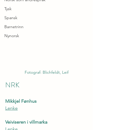
Tysk
Spansk
Barnetrinn
Nynorsk
Fotograf: Blichfeldt, Leif
NRK
Mikkjel Fønhus
Lenke
Veiviseren i villmarka
Lenke