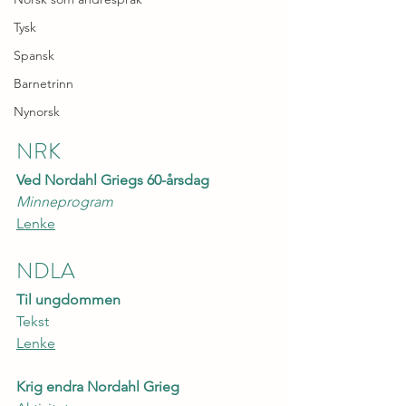
Tysk
Spansk
Barnetrinn
Nynorsk
NRK
Ved Nordahl Griegs 60-årsdag
Minneprogram
Lenke
NDLA
Til ungdommen
Tekst 
Lenke
Krig endra Nordahl Grieg