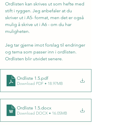
Ordlisten kan skrives ut som hefte med 
stift i ryggen. Jeg anbefaler at du 
skriver ut i A5- format, men det er også 
mulig å skrive ut i A6 - om du har 
muligheten.
Jeg tar gjerne imot forslag til endringer 
og tema som passer inn i ordlisten. 
Ordlisten blir utvidet senere.
Ordliste 1.5
.pdf
Download PDF • 18.97MB
Ordliste 1.5
.docx
Download DOCX • 16.05MB