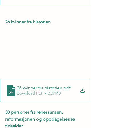
26 kvinner fra historien
26 kvinner fra historien
.pdf
Download PDF • 2.07MB
30 personer fra renessansen, 
reformasjonen og oppdagelsenes 
tidsalder