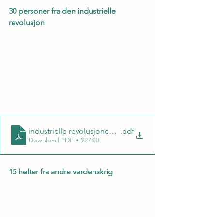
30 personer fra den industrielle 
revolusjon
industrielle revolusjonen - 30 personer
.pdf
Download PDF • 927KB
15 helter fra andre verdenskrig