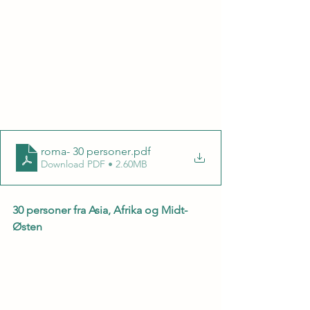
roma- 30 personer
.pdf
Download PDF • 2.60MB
30 personer fra Asia, Afrika og Midt-
Østen