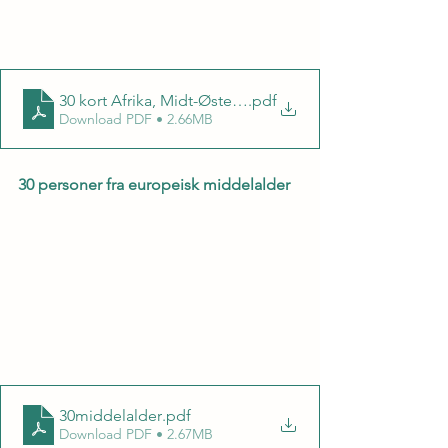
30 kort Afrika, Midt-Østen og Asia
.pdf
Download PDF • 2.66MB
30 personer fra europeisk middelalder
30middelalder
.pdf
Download PDF • 2.67MB