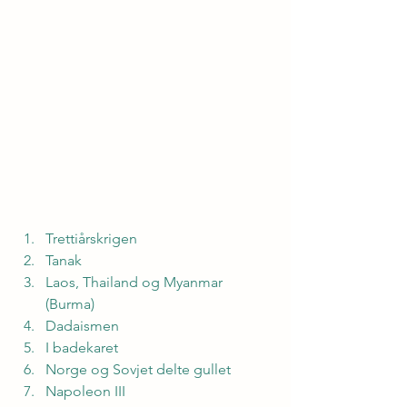
Trettiårskrigen
Tanak
Laos, Thailand og Myanmar 
(Burma)
Dadaismen
I badekaret
Norge og Sovjet delte gullet
Napoleon III