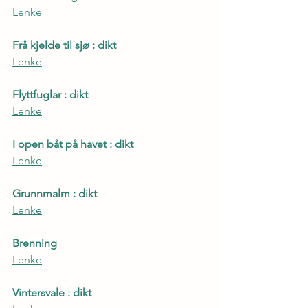
Lenke
Frå kjelde til sjø : dikt
Lenke
Flyttfuglar : dikt
Lenke
I open båt på havet : dikt
Lenke
Grunnmalm : dikt
Lenke
Brenning
Lenke
Vintersvale : dikt