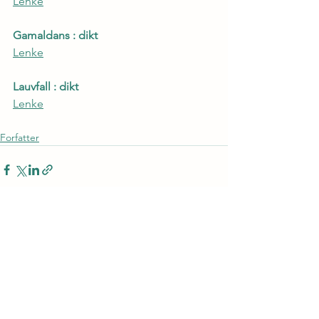
Lenke
Gamaldans : dikt
Lenke
Lauvfall : dikt
Lenke
Forfatter
See All
Recent Posts