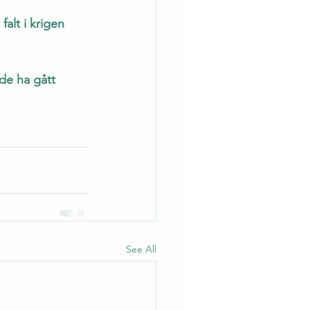
alt i krigen
nde ha gått
See All