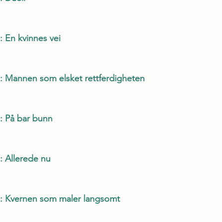
: En kvinnes vei
 : Mannen som elsket rettferdigheten
 : På bar bunn
: Allerede nu
7 : Kvernen som maler langsomt