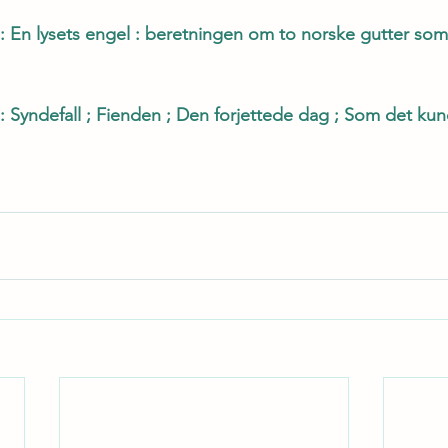
: En lysets engel : beretningen om to norske gutter som f
 : Syndefall ; Fienden ; Den forjettede dag ; Som det ku