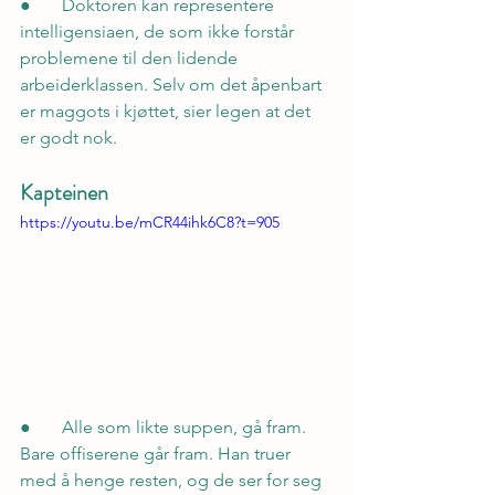
●       Doktoren kan representere 
intelligensiaen, de som ikke forstår 
problemene til den lidende 
arbeiderklassen. Selv om det åpenbart 
er maggots i kjøttet, sier legen at det 
er godt nok.
Kapteinen
https://youtu.be/mCR44ihk6C8?t=905
●       Alle som likte suppen, gå fram. 
Bare offiserene går fram. Han truer 
med å henge resten, og de ser for seg 