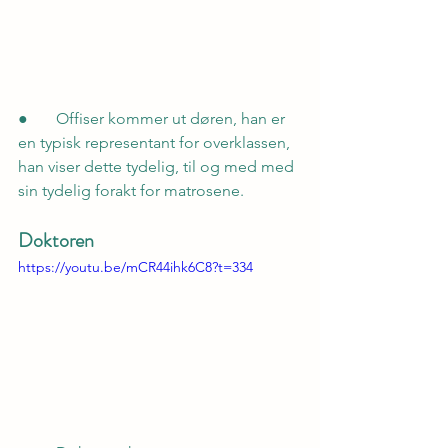
●       Offiser kommer ut døren, han er 
en typisk representant for overklassen, 
han viser dette tydelig, til og med med 
sin tydelig forakt for matrosene.
Doktoren
https://youtu.be/mCR44ihk6C8?t=334