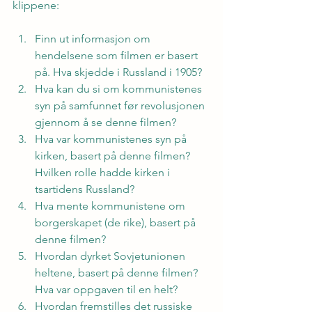
klippene:
Finn ut informasjon om 
hendelsene som filmen er basert 
på. Hva skjedde i Russland i 1905?
Hva kan du si om kommunistenes 
syn på samfunnet før revolusjonen 
gjennom å se denne filmen?
Hva var kommunistenes syn på 
kirken, basert på denne filmen? 
Hvilken rolle hadde kirken i 
tsartidens Russland?
Hva mente kommunistene om 
borgerskapet (de rike), basert på 
denne filmen?
Hvordan dyrket Sovjetunionen 
heltene, basert på denne filmen? 
Hva var oppgaven til en helt?
Hvordan fremstilles det russiske 