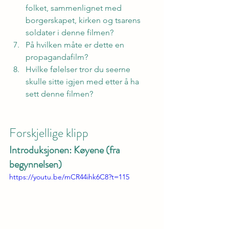
folket, sammenlignet med 
borgerskapet, kirken og tsarens 
soldater i denne filmen?
På hvilken måte er dette en 
propagandafilm?
Hvilke følelser tror du seerne 
skulle sitte igjen med etter å ha 
sett denne filmen?
Forskjellige klipp
Introduksjonen: Køyene (fra 
begynnelsen)
https://youtu.be/mCR44ihk6C8?t=115