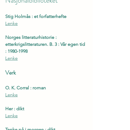
Nasjonalbiblioteket
Stig Holmås : et forfatterhefte
Lenke
Norges litteraturhistorie : 
etterkrigslitteraturen. B. 3 : Vår egen tid 
: 1980-1998
Lenke
Verk
O. K. Corral : roman
Lenke
Her : dikt
Lenke
Tenke på i morgen : dikt