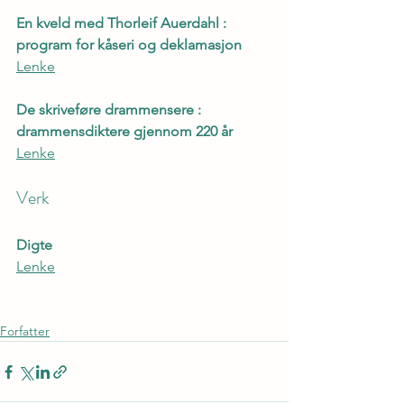
En kveld med Thorleif Auerdahl : 
program for kåseri og deklamasjon
Lenke
De skriveføre drammensere : 
drammensdiktere gjennom 220 år
Lenke
Verk
Digte
Lenke
Forfatter