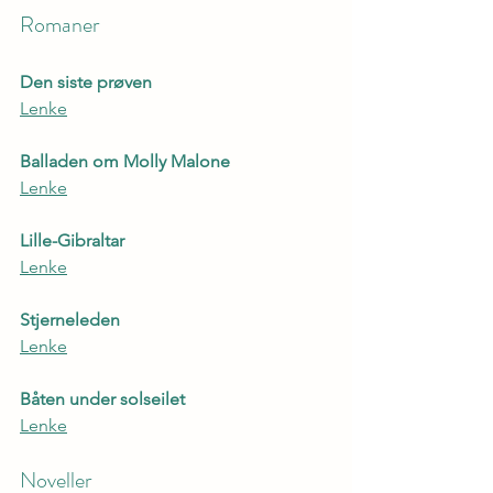
Romaner
Den siste prøven
Lenke
Balladen om Molly Malone
Lenke
Lille-Gibraltar
Lenke
Stjerneleden
Lenke
Båten under solseilet
Lenke
Noveller