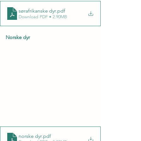
sørafrikanske dyr
.pdf
Download PDF • 2.90MB
Norske dyr
norske dyr
.pdf