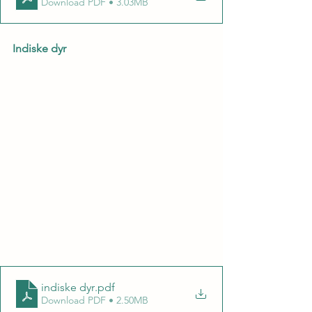
Download PDF • 3.03MB
Indiske dyr
indiske dyr
.pdf
Download PDF • 2.50MB