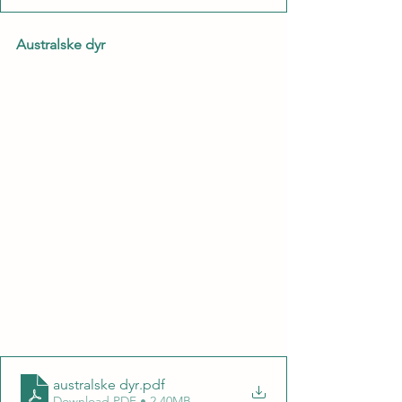
Australske dyr
australske dyr
.pdf
Download PDF • 2.40MB