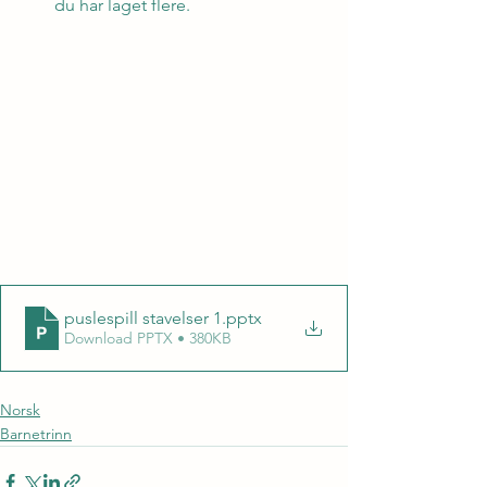
du har laget flere.
puslespill stavelser 1
.pptx
Download PPTX • 380KB
Norsk
Barnetrinn