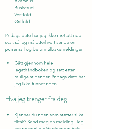
Akershus
Buskerud
Vestfold
Østfold
Pr dags dato har jeg ikke mottatt noe 
svar, så jeg må etterhvert sende en 
purremail og be om tilbakemeldinger.
Gått gjennom hele 
legathåndboken og sett etter 
mulige stipender. Pr dags dato har 
jeg ikke funnet noen.
Hva jeg trenger fra deg
Kjenner du noen som støtter slike 
tiltak? Send meg en melding. Jeg 
har personlig gått gjennom hele 