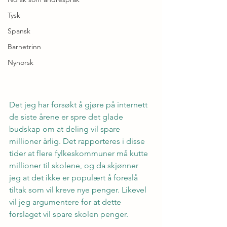
Tysk
Spansk
Barnetrinn
Nynorsk
Det jeg har forsøkt å gjøre på internett 
de siste årene er spre det glade 
budskap om at deling vil spare 
millioner årlig. Det rapporteres i disse 
tider at flere fylkeskommuner må kutte 
millioner til skolene, og da skjønner 
jeg at det ikke er populært å foreslå 
tiltak som vil kreve nye penger. Likevel 
vil jeg argumentere for at dette 
forslaget vil spare skolen penger.