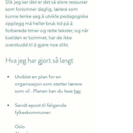
Slik jeg ser det er det så store ressurser 
som forsvinner daglig, lærere som 
kunne tenke seg å utvikle pedagogiske 
opplegg må heller bruk tid på å 
forberede timer og rette tekster, og når 
kvelden er kommet, har de ikke 
overskudd til å gjøre noe slikt.
Hva jeg har gjort så langt
Utviklet en plan for en 
organisasjon som støtter lærere 
som vil . Planen kan du lese 
her
.
Sendt epost til følgende 
fylkeskommuner:
Oslo