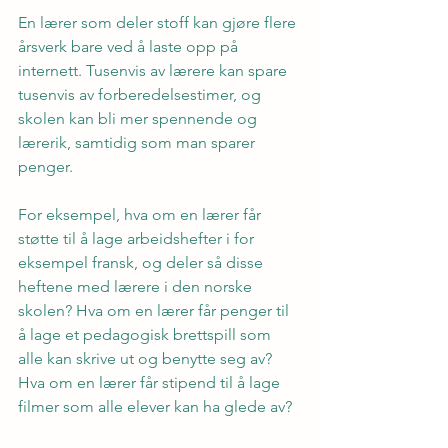
En lærer som deler stoff kan gjøre flere 
årsverk bare ved å laste opp på 
internett. Tusenvis av lærere kan spare 
tusenvis av forberedelsestimer, og 
skolen kan bli mer spennende og 
lærerik, samtidig som man sparer 
penger.
For eksempel, hva om en lærer får 
støtte til å lage arbeidshefter i for 
eksempel fransk, og deler så disse 
heftene med lærere i den norske 
skolen? Hva om en lærer får penger til 
å lage et pedagogisk brettspill som 
alle kan skrive ut og benytte seg av? 
Hva om en lærer får stipend til å lage 
filmer som alle elever kan ha glede av?