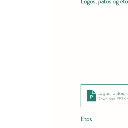
Logos, patos og eto
Logos, patos, 
Download PPTX 
Etos