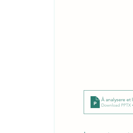
Å analysere et 
Download PPTX 