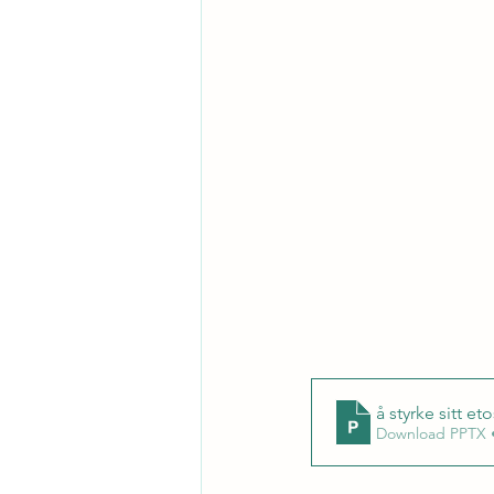
å styrke sitt et
Download PPTX 