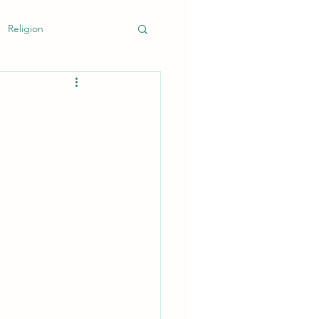
Religion
k