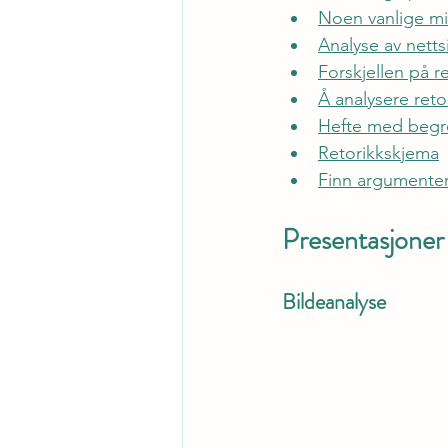
Noen vanlige mi
Analyse av netts
Forskjellen på r
Å analysere ret
Hefte med begr
Retorikkskjema
Finn argumenter
Presentasjoner
Bildeanalyse